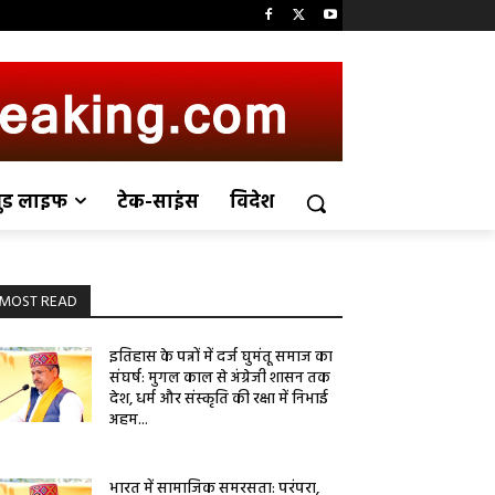
ुड लाइफ
टेक-साइंस
विदेश
MOST READ
इतिहास के पन्नों में दर्ज घुमंतू समाज का
संघर्ष: मुगल काल से अंग्रेजी शासन तक
देश, धर्म और संस्कृति की रक्षा में निभाई
अहम...
भारत में सामाजिक समरसता: परंपरा,