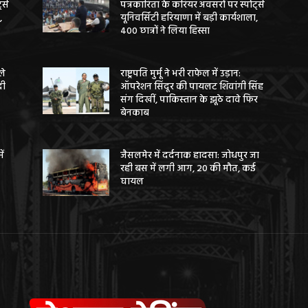
ट्स
पत्रकारिता के करियर अवसरों पर स्पोर्ट्स
,
यूनिवर्सिटी हरियाणा में बड़ी कार्यशाला,
400 छात्रों ने लिया हिस्सा
ले
राष्ट्रपति मुर्मू ने भरी राफेल में उड़ान:
दी
ऑपरेशन सिंदूर की पायलट शिवांगी सिंह
संग दिखीं, पाकिस्तान के झूठे दावे फिर
बेनकाब
ें
जैसलमेर में दर्दनाक हादसा: जोधपुर जा
रही बस में लगी आग, 20 की मौत, कई
घायल