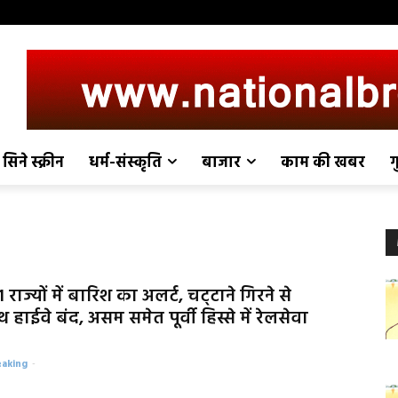
सिने स्क्रीन
धर्म-संस्कृति
बाजार
काम की खबर
ग
 राज्यों में बारिश का अलर्ट, चट्‌टाने गिरने से
 हाईवे बंद, असम समेत पूर्वी हिस्से में रेलसेवा
eaking
-