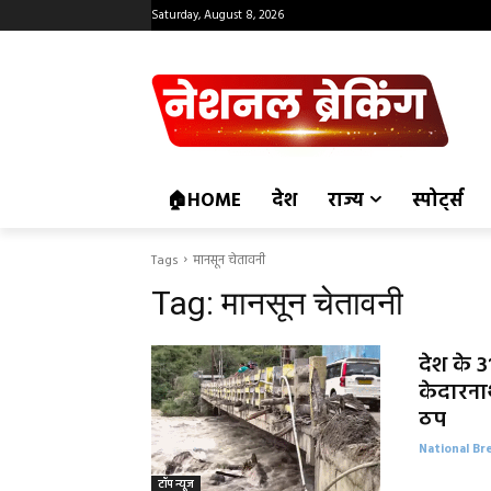
Saturday, August 8, 2026
🏠HOME
देश
राज्य
स्पोर्ट्स
Tags
मानसून चेतावनी
Tag:
मानसून चेतावनी
देश के 31
केदारनाथ
ठप
National Br
टॉप न्यूज