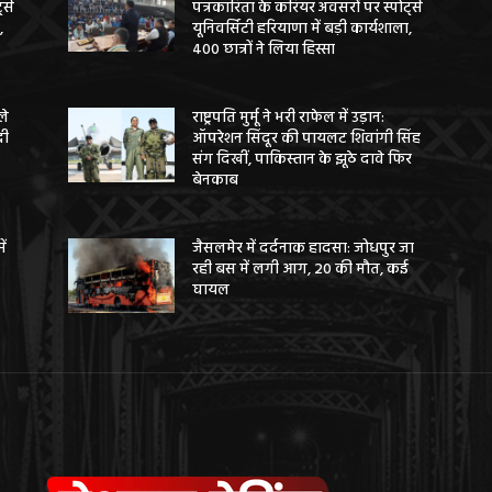
ट्स
पत्रकारिता के करियर अवसरों पर स्पोर्ट्स
,
यूनिवर्सिटी हरियाणा में बड़ी कार्यशाला,
400 छात्रों ने लिया हिस्सा
ले
राष्ट्रपति मुर्मू ने भरी राफेल में उड़ान:
दी
ऑपरेशन सिंदूर की पायलट शिवांगी सिंह
संग दिखीं, पाकिस्तान के झूठे दावे फिर
बेनकाब
ें
जैसलमेर में दर्दनाक हादसा: जोधपुर जा
रही बस में लगी आग, 20 की मौत, कई
घायल