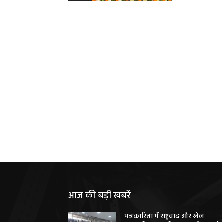
आज की बड़ी खबरें
पत्रकारिता में राष्ट्रवाद और खेल