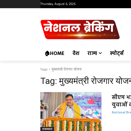
Thursday, August 6, 2026
🏠HOME
देश
राज्य
स्पोर्ट्स
Tags
मुख्यमंत्री रोजगार योजना
Tag:
मुख्यमंत्री रोजगार योज
सीएम भ
युवाओं क
National Br
राजस्थान