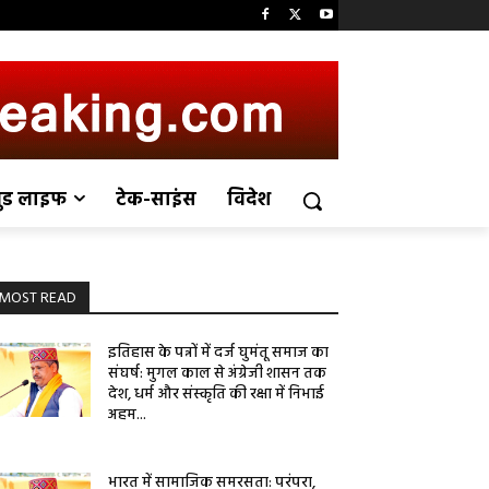
ुड लाइफ
टेक-साइंस
विदेश
MOST READ
इतिहास के पन्नों में दर्ज घुमंतू समाज का
संघर्ष: मुगल काल से अंग्रेजी शासन तक
देश, धर्म और संस्कृति की रक्षा में निभाई
अहम...
भारत में सामाजिक समरसता: परंपरा,