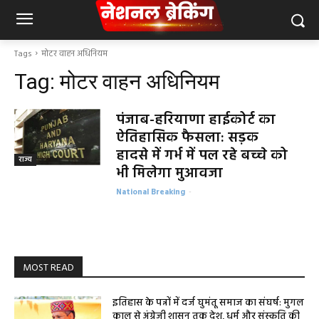
Tags
मोटर वाहन अधिनियम
Tag:
मोटर वाहन अधिनियम
पंजाब-हरियाणा हाईकोर्ट का
ऐतिहासिक फैसला: सड़क
हादसे में गर्भ में पल रहे बच्चे को
राज्य
भी मिलेगा मुआवजा
National Breaking
-
MOST READ
इतिहास के पन्नों में दर्ज घुमंतू समाज का संघर्ष: मुगल
काल से अंग्रेजी शासन तक देश, धर्म और संस्कृति की