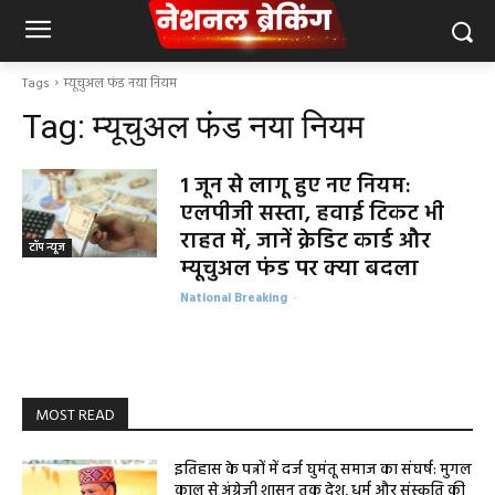
Tags
म्यूचुअल फंड नया नियम
Tag:
म्यूचुअल फंड नया नियम
1 जून से लागू हुए नए नियम:
एलपीजी सस्ता, हवाई टिकट भी
राहत में, जानें क्रेडिट कार्ड और
टॉप न्यूज
म्यूचुअल फंड पर क्या बदला
National Breaking
-
MOST READ
इतिहास के पन्नों में दर्ज घुमंतू समाज का संघर्ष: मुगल
काल से अंग्रेजी शासन तक देश, धर्म और संस्कृति की