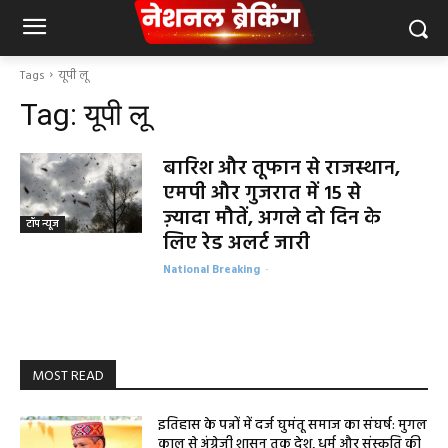
Tags
यूपी लू
Tag:
यूपी लू
बारिश और तूफान से राजस्थान,
एमपी और गुजरात में 15 से
ज़्यादा मौतें, अगले दो दिन के
टॉप न्यूज
लिए रेड अलर्ट जारी
National Breaking
-
MOST READ
इतिहास के पन्नों में दर्ज घुमंतू समाज का संघर्ष: मुगल
काल से अंग्रेजी शासन तक देश, धर्म और संस्कृति की