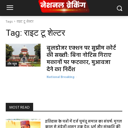
Tags
राइट टू शेल्टर
Tag:
राइट टू शेल्टर
बुलडोजर एक्शन पर सुप्रीम कोर्ट
की सख्ती: बिना नोटिस गिराए
मकानों पर फटकार, मुआवजा
टॉप न्यूज
देने का निर्देश
National Breaking
-
MOST READ
इतिहास के पन्नों में दर्ज घुमंतू समाज का संघर्ष: मुगल
काल से अंग्रेजी शासन तक देश, धर्म और संस्कृति की