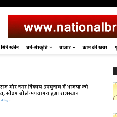
सिने स्क्रीन
धर्म-संस्कृति
बाजार
काम की खबर
ग
राज और नगर निकाय उपचुनाव में भाजपा को
त, सीएम बोले-भगवामय हुआ राजस्थान
eaking
-