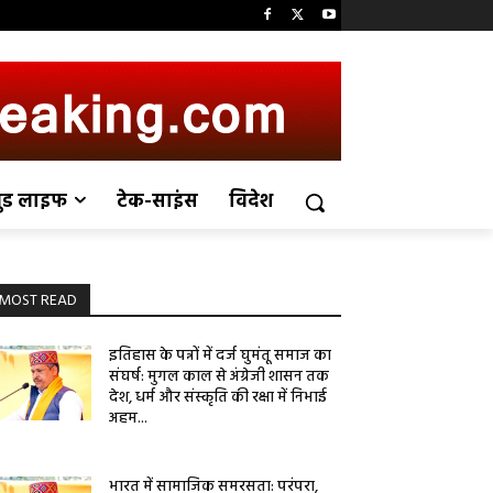
ुड लाइफ
टेक-साइंस
विदेश
MOST READ
इतिहास के पन्नों में दर्ज घुमंतू समाज का
संघर्ष: मुगल काल से अंग्रेजी शासन तक
देश, धर्म और संस्कृति की रक्षा में निभाई
अहम...
भारत में सामाजिक समरसता: परंपरा,