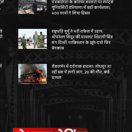
ट्स
पत्रकारिता के करियर अवसरों पर स्पोर्ट्स
,
यूनिवर्सिटी हरियाणा में बड़ी कार्यशाला,
400 छात्रों ने लिया हिस्सा
ले
राष्ट्रपति मुर्मू ने भरी राफेल में उड़ान:
दी
ऑपरेशन सिंदूर की पायलट शिवांगी सिंह
संग दिखीं, पाकिस्तान के झूठे दावे फिर
बेनकाब
ें
जैसलमेर में दर्दनाक हादसा: जोधपुर जा
रही बस में लगी आग, 20 की मौत, कई
घायल