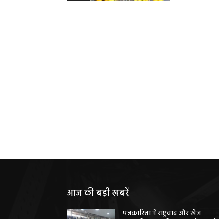
आज की बड़ी खबरें
पत्रकारिता में राष्ट्रवाद और खेल