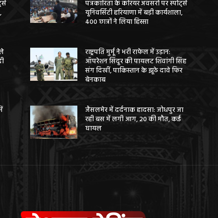
ट्स
पत्रकारिता के करियर अवसरों पर स्पोर्ट्स
,
यूनिवर्सिटी हरियाणा में बड़ी कार्यशाला,
400 छात्रों ने लिया हिस्सा
ले
राष्ट्रपति मुर्मू ने भरी राफेल में उड़ान:
दी
ऑपरेशन सिंदूर की पायलट शिवांगी सिंह
संग दिखीं, पाकिस्तान के झूठे दावे फिर
बेनकाब
ें
जैसलमेर में दर्दनाक हादसा: जोधपुर जा
रही बस में लगी आग, 20 की मौत, कई
घायल