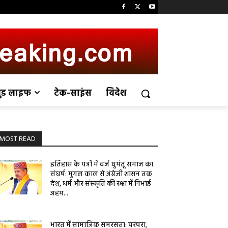
ुड लाइफ
टेक-साइंस
विदेश
MOST READ
इतिहास के पन्नों में दर्ज घुमंतू समाज का
संघर्ष: मुगल काल से अंग्रेजी शासन तक
देश, धर्म और संस्कृति की रक्षा में निभाई
अहम...
भारत में सामाजिक समरसता: परंपरा,