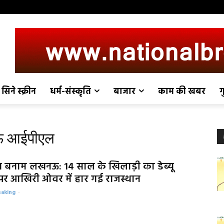
सिने स्क्रीन
धर्म-संस्कृति
बाजार
काम की खबर
ग
ऊ आईपीएल
न बनाम लखनऊ: 14 साल के खिलाड़ी का डेब्यू
र आखिरी ओवर में हार गई राजस्थान
eaking
-