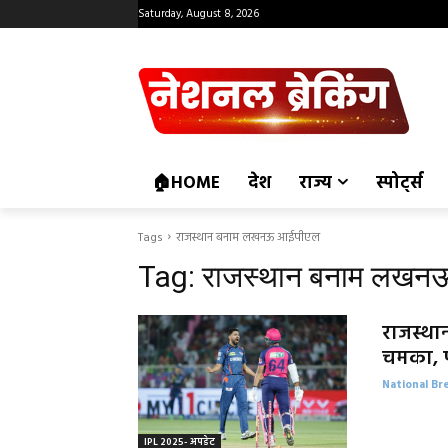
Saturday, August 8, 2026
🏠HOME
देश
राज्य
स्पोर्ट्स
Tags
राजस्थान बनाम लखनऊ आईपीएल
Tag:
राजस्थान बनाम लखन
राजस्था
चमका, प
National Br
IPL 2025- अपडेट