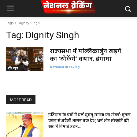
Tags
Dignity Singh
Tag:
Dignity Singh
राज्यसभा में मल्लिकार्जुन खड़गे
का ‘ठोकेंगे’ बयान, हंगामा
National Breaking
-
टॉप न्यूज
MOST READ
इतिहास के पन्नों में दर्ज घुमंतू समाज का संघर्ष: मुगल
काल से अंग्रेजी शासन तक देश, धर्म और संस्कृति की
रक्षा में निभाई अहम...