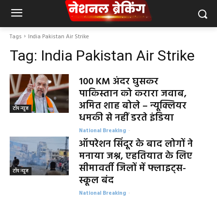
Tags
India Pakistan Air Strike
Tag:
India Pakistan Air Strike
100 KM अंदर घुसकर
पाकिस्तान को करारा जवाब,
अमित शाह बोले – न्यूक्लियर
टॉप न्यूज
धमकी से नहीं डरते इंडिया
National Breaking
-
ऑपरेशन सिंदूर के बाद लोगों ने
मनाया जश्न, एहतियात के लिए
सीमावर्ती जिलों में फ्लाइट्स-
टॉप न्यूज
स्कूल बंद
National Breaking
-