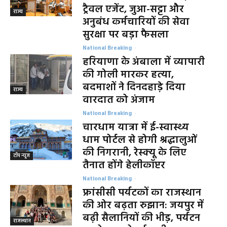
ट्रैवल एजेंट, जुआ-सट्टा और
राज्य
अनुबंध कर्मचारियों की सेवा
सुरक्षा पर बड़ा फैसला
National Breaking
-
हरियाणा के अंबाला में व्यापारी
की गोली मारकर हत्या,
बदमाशों ने दिनदहाड़े दिया
राज्य
वारदात को अंजाम
National Breaking
-
चारधाम यात्रा में ई-स्वास्थ्य
धाम पोर्टल से होगी श्रद्धालुओं
की निगरानी, रेस्क्यू के लिए
टॉप न्यूज
तैनात होंगे हेलीकॉप्टर
National Breaking
-
फ्रांसीसी पर्यटकों का राजस्थान
की ओर बढ़ता रुझान: जयपुर में
बढ़ी सैलानियों की भीड़, पर्यटन
राजस्थान