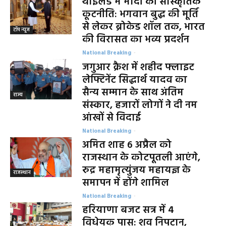
थाईलैंड में मोदी की सांस्कृतिक
कूटनीति: भगवान बुद्ध की मूर्ति
से लेकर ब्रोकेड शॉल तक, भारत
टॉप न्यूज
की विरासत का भव्य प्रदर्शन
National Breaking
-
जगुआर क्रैश में शहीद फ्लाइट
लेफ्टिनेंट सिद्धार्थ यादव का
सैन्य सम्मान के साथ अंतिम
राज्य
संस्कार, हजारों लोगों ने दी नम
आंखों से विदाई
National Breaking
-
अमित शाह 6 अप्रैल को
राजस्थान के कोटपूतली आएंगे,
रुद्र महामृत्युंजय महायज्ञ के
राजस्थान
समापन में होंगे शामिल
National Breaking
-
हरियाणा बजट सत्र में 4
विधेयक पास: शव निपटान,