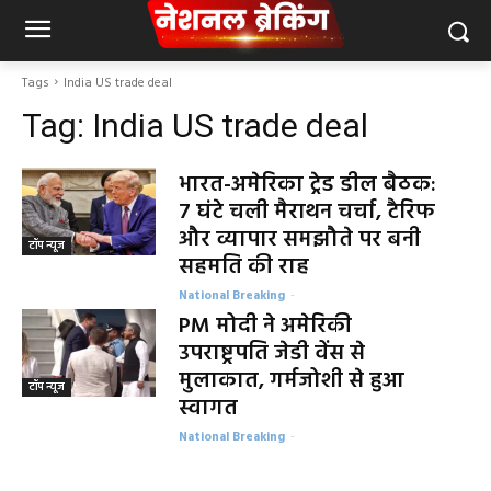
Tags
India US trade deal
Tag:
India US trade deal
भारत-अमेरिका ट्रेड डील बैठक:
7 घंटे चली मैराथन चर्चा, टैरिफ
और व्यापार समझौते पर बनी
टॉप न्यूज
सहमति की राह
National Breaking
-
PM मोदी ने अमेरिकी
उपराष्ट्रपति जेडी वेंस से
मुलाकात, गर्मजोशी से हुआ
टॉप न्यूज
स्वागत
National Breaking
-