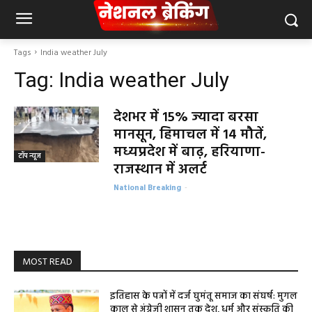
Tags
India weather July
Tag:
India weather July
देशभर में 15% ज्यादा बरसा
मानसून, हिमाचल में 14 मौतें,
मध्यप्रदेश में बाढ़, हरियाणा-
टॉप न्यूज
राजस्थान में अलर्ट
National Breaking
-
MOST READ
इतिहास के पन्नों में दर्ज घुमंतू समाज का संघर्ष: मुगल
काल से अंग्रेजी शासन तक देश, धर्म और संस्कृति की