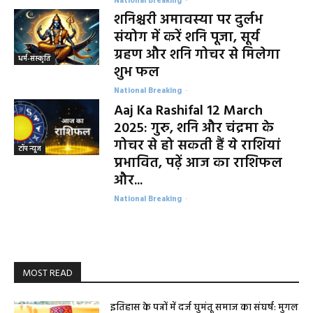
National Breaking
-
शनिश्चरी अमावस्या पर दुर्लभ
संयोग में करें शनि पूजा, सूर्य
ग्रहण और शनि गोचर से मिलेगा
धर्म-संस्कृति
शुभ फल
National Breaking
-
Aaj Ka Rashifal 12 March
2025: गुरु, शनि और चंद्रमा के
गोचर से हो सकती हैं ये राशियां
टॉप न्यूज
प्रभावित, पढ़ें आज का राशिफल
और...
National Breaking
-
MOST READ
इतिहास के पन्नों में दर्ज घुमंतू समाज का संघर्ष: मुगल