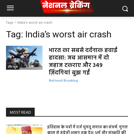
Tags
India’s worst air crash
Tag:
India’s worst air crash
भारत का सबसे दर्दनाक हवाई
हादसा: जब आसमान में दो
जहाज टकराए और 349
टॉप न्यूज
ज़िंदगियां बुझ गईं
National Breaking
-
MOST READ
इतिहास के पन्नों में दर्ज घुमंतू समाज का संघर्ष: मुगल
काल से अंग्रेजी शासन तक देश, धर्म और संस्कृति की