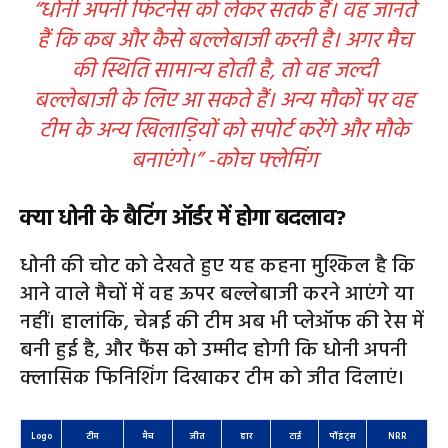
“धोनी अपनी फिटनेस को लेकर सतर्क हैं। वह जानते
हैं कि कब और कैसे बल्लेबाजी करनी है। अगर मैच
की स्थिति सामान्य होती है, तो वह जल्दी
बल्लेबाजी के लिए आ सकते हैं। अन्य मौकों पर वह
टीम के अन्य खिलाड़ियों को सपोर्ट करेंगे और मौके
बनाएंगे।” -कोच फ्लेमिंग
क्या धोनी के बैटिंग ऑर्डर में होगा बदलाव?
धोनी की चोट को देखते हुए यह कहना मुश्किल है कि
आने वाले मैचों में वह ऊपर बल्लेबाजी करने आएंगे या
नहीं। हालांकि, चेन्नई की टीम अब भी प्लेऑफ की रेस में
बनी हुई है, और फैंस को उम्मीद होगी कि धोनी अपनी
क्लासिक फिनिशिंग दिखाकर टीम को जीत दिलाएं।
Logo
टीम
मैच
जीत
हार
टाई
पॉइंट्स
NRR