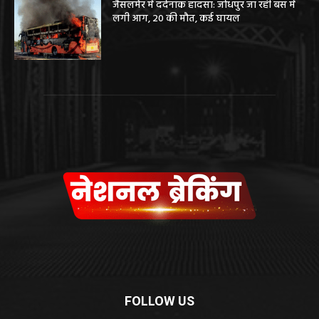
जैसलमेर में दर्दनाक हादसा: जोधपुर जा रही बस में
लगी आग, 20 की मौत, कई घायल
FOLLOW US