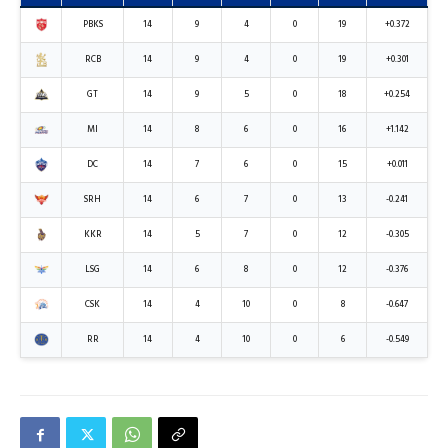
PBKS
14
9
4
0
19
+0.372
RCB
14
9
4
0
19
+0.301
GT
14
9
5
0
18
+0.254
MI
14
8
6
0
16
+1.142
DC
14
7
6
0
15
+0.011
SRH
14
6
7
0
13
-0.241
KKR
14
5
7
0
12
-0.305
LSG
14
6
8
0
12
-0.376
CSK
14
4
10
0
8
-0.647
RR
14
4
10
0
6
-0.549