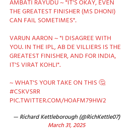
AMBATI RAYUDU ~ "IT'S OKAY, EVEN
THE GREATEST FINISHER (MS DHONI)
CAN FAIL SOMETIMES".
VARUN AARON ~ "I DISAGREE WITH
YOU. IN THE IPL, AB DE VILLIERS IS THE
GREATEST FINISHER, AND FOR INDIA,
IT'S VIRAT KOHLI".
~ WHAT'S YOUR TAKE ON THIS 🤔
#CSKVSRR
PIC.TWITTER.COM/HOAFM79HW2
— Richard Kettleborough (@RichKettle07)
March 31, 2025