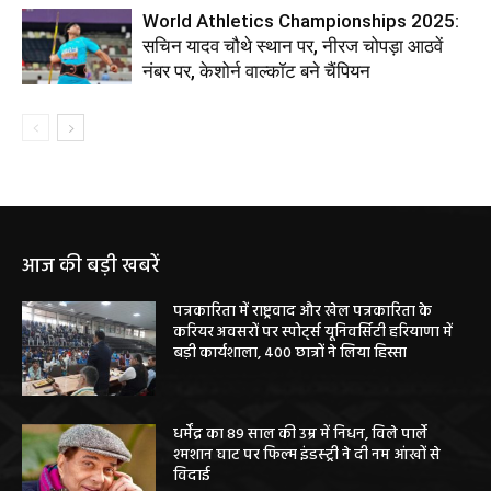
World Athletics Championships 2025:
सचिन यादव चौथे स्थान पर, नीरज चोपड़ा आठवें
नंबर पर, केशोर्न वाल्कॉट बने चैंपियन
आज की बड़ी खबरें
पत्रकारिता में राष्ट्रवाद और खेल पत्रकारिता के
करियर अवसरों पर स्पोर्ट्स यूनिवर्सिटी हरियाणा में
बड़ी कार्यशाला, 400 छात्रों ने लिया हिस्सा
धर्मेंद्र का 89 साल की उम्र में निधन, विले पार्ले
श्मशान घाट पर फिल्म इंडस्ट्री ने दी नम आंखों से
विदाई