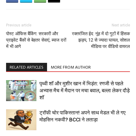
Previous article
Next article
पोस्ट ऑफिस बैंकिंग: सरकारी और
रक्तरंजित ईद: नूंह में दो गुटों में हिंसक
प्राइवेट बैंकों से बेहतर सेवाएं, ब्याज दरों
झड़प, 12 से ज्यादा घायल, सोशल
में भी आगे
मीडिया पर वीडियो वायरल
RELATED ARTICLES
MORE FROM AUTHOR
पृथ्वी शॉ और मुशीर खान में भिड़ंत: रणजी से पहले
अभ्यास मैच में मैदान पर मचा बवाल, बल्ला लेकर दौड़े
शॉ
ट्रॉफी चोर पाकिस्तान! अपने साथ मेडल भी ले गए
मोहसिन नकवी? BCCI ने लताड़ा