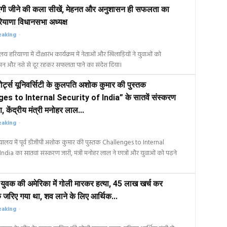
ंदगी जीने की कला सीखें, मेहनत और अनुशासन ही सफलता का
रियाणा विधानसभा अध्यक्ष
eaking
-
ालय हरियाणा में दीक्षारंभ कार्यक्रम में नेताओं और खिलाड़ियों ने युवाओं को
सन और नशे से दूर रहकर सफलता पाने का संदेश दिया।
ोर्ट्स यूनिवर्सिटी के कुलपति अशोक कुमार की पुस्तक
es to Internal Security of India” के सातवें संस्करण
, केंद्रीय मंत्री मनोहर लाल...
eaking
-
िद्यालय में पूर्व डीजीपी अशोक कुमार की पुस्तक Challenges to Internal
ndia का सातवां संस्करण जारी, मंत्री मनोहर लाल ने छात्रों और युवाओं को पढ़ने
 युवक की अमेरिका में गोली मारकर हत्या, 45 लाख खर्च कर
े जरिए गया था, शव लाने के लिए आर्थिक...
eaking
-