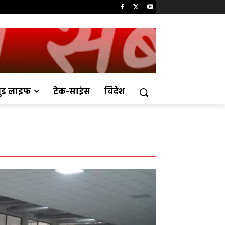
ुड लाइफ
टेक-साइंस
विदेश