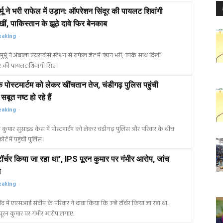
ुर्मू ने भरी राफेल में उड़ान: ऑपरेशन सिंदूर की पायलट शिवांगी
खीं, पाकिस्तान के झूठे दावे फिर बेनकाब
eaking
-
पदी मुर्मू ने अंबाला एयरफोर्स स्टेशन से राफेल जेट में उड़ान भरी, उनके साथ दिखीं
 की पायलट शिवांगी सिंह।
 पोस्टमार्टम को लेकर खींचतान तेज, चंडीगढ़ पुलिस पहुंची
सबूत नष्ट हो रहे हैं
eaking
-
ुमार सुसाइड केस में पोस्टमार्टम को लेकर चंडीगढ़ पुलिस और परिवार के बीच
र्ट में पहुंची पुलिस।
टॉर्चर किया जा रहा था’, IPS पूरन कुमार पर गंभीर आरोप, जांच
ग
eaking
-
द में एएसआई संदीप के परिवार ने दावा किया कि उन्हें टॉर्चर किया जा रहा था.
 पूरन कुमार पर गंभीर आरोप लगाए.