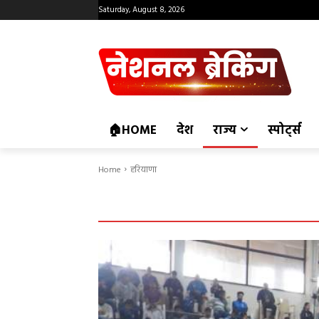
Saturday, August 8, 2026
🏠HOME
देश
राज्य
स्पोर्ट्स
Home
हरियाणा