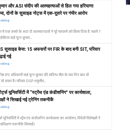
ुमार और ASI संदीप की आत्महत्याओं से हिल गया हरियाणा
ा, दोनों के सुसाइड नोट्स में एक-दूसरे पर गंभीर आरोप
eaking
-
 में एक हफ्ते के अंदर दो आत्महत्याओं ने पूरे महकमे को हिला दिया है. पहले 7
पीएस वाई पूरन कुमार...
S सुसाइड केस: 15 अफसरों पर FIR के बाद बनी SIT, परिवार
ढ़ाई गई
eaking
-
िष्ठ IPS अधिकारी वाई पूरन कुमार की संदिग्ध मौत के चार दिन बाद भी
ीं हो सका है। परिवार DGP शत्रुजीत...
र्ट्स यूनिवर्सिटी में “स्ट्रेंथ एंड कंडीशनिंग” पर कार्यशाला,
ज्ञों ने सिखाई नई ट्रेनिंग तकनीकें
eaking
-
्स यूनिवर्सिटी में स्ट्रेंथ एंड कंडीशनिंग कार्यशाला का आयोजन, विदेशी विशेषज्ञों ने
्रशिक्षण तकनीकें सिखाईं।