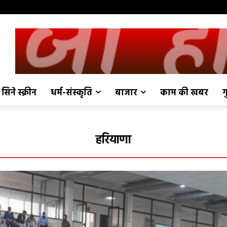
सिने स्क्रीन
धर्म-संस्कृति
बाजार
काम की खबर
ग
हरियाणा