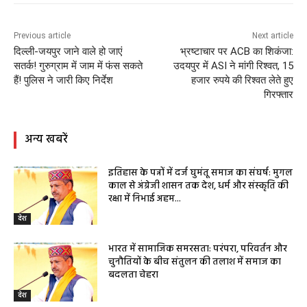
Previous article
Next article
दिल्ली-जयपुर जाने वाले हो जाएं
भ्रष्टाचार पर ACB का शिकंजा:
सतर्क! गुरुग्राम में जाम में फंस सकते
उदयपुर में ASI ने मांगी रिश्वत, 15
हैं! पुलिस ने जारी किए निर्देश
हजार रुपये की रिश्वत लेते हुए
गिरफ्तार
अन्य खबरें
इतिहास के पन्नों में दर्ज घुमंतू समाज का संघर्ष: मुगल
काल से अंग्रेजी शासन तक देश, धर्म और संस्कृति की
रक्षा में निभाई अहम...
देश
भारत में सामाजिक समरसता: परंपरा, परिवर्तन और
चुनौतियों के बीच संतुलन की तलाश में समाज का
बदलता चेहरा
देश