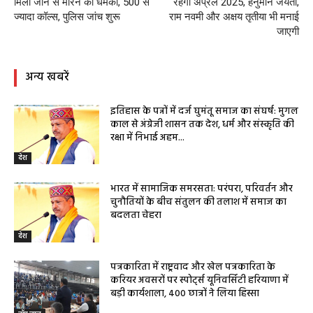
मिली जान से मारने की धमकी, 500 से
रहेगा अप्रैल 2025, हनुमान जयंती,
ज्यादा कॉल्स, पुलिस जांच शुरू
राम नवमी और अक्षय तृतीया भी मनाई
जाएगी
अन्य खबरें
इतिहास के पन्नों में दर्ज घुमंतू समाज का संघर्ष: मुगल
काल से अंग्रेजी शासन तक देश, धर्म और संस्कृति की
रक्षा में निभाई अहम...
देश
भारत में सामाजिक समरसता: परंपरा, परिवर्तन और
चुनौतियों के बीच संतुलन की तलाश में समाज का
बदलता चेहरा
देश
पत्रकारिता में राष्ट्रवाद और खेल पत्रकारिता के
करियर अवसरों पर स्पोर्ट्स यूनिवर्सिटी हरियाणा में
बड़ी कार्यशाला, 400 छात्रों ने लिया हिस्सा