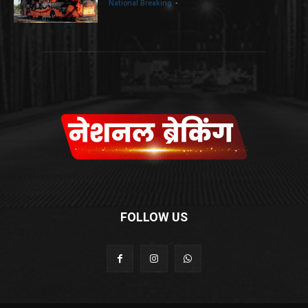
National Breaking
-
FOLLOW US