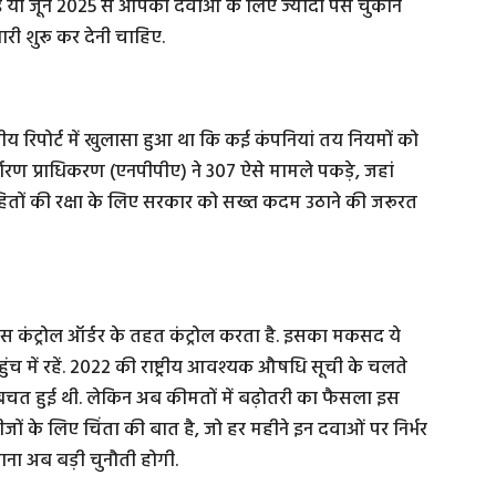
 या जून 2025 से आपको दवाओं के लिए ज्यादा पैसे चुकाने
ारी शुरू कर देनी चाहिए.
संसदीय रिपोर्ट में खुलासा हुआ था कि कई कंपनियां तय नियमों को
िर्धारण प्राधिकरण (एनपीपीए) ने 307 ऐसे मामले पकड़े, जहां
 हितों की रक्षा के लिए सरकार को सख्त कदम उठाने की जरूरत
इस कंट्रोल ऑर्डर के तहत कंट्रोल करता है. इसका मकसद ये
ुंच में रहें. 2022 की राष्ट्रीय आवश्यक औषधि सूची के चलते
बचत हुई थी. लेकिन अब कीमतों में बढ़ोतरी का फैसला इस
 के लिए चिंता की बात है, जो हर महीने इन दवाओं पर निर्भर
ाना अब बड़ी चुनौती होगी.