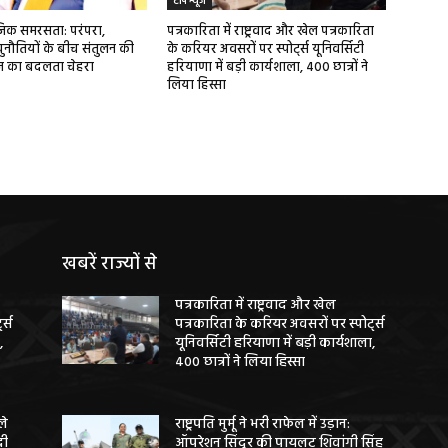
टॉप न्यूज
ाजिक समरसता: परंपरा,
पत्रकारिता में राष्ट्रवाद और खेल पत्रकारिता
ुनौतियों के बीच संतुलन की
के करियर अवसरों पर स्पोर्ट्स यूनिवर्सिटी
ज का बदलता चेहरा
हरियाणा में बड़ी कार्यशाला, 400 छात्रों ने
लिया हिस्सा
खबरें राज्यों से
पत्रकारिता में राष्ट्रवाद और खेल
ट्स
पत्रकारिता के करियर अवसरों पर स्पोर्ट्स
,
यूनिवर्सिटी हरियाणा में बड़ी कार्यशाला,
400 छात्रों ने लिया हिस्सा
ले
राष्ट्रपति मुर्मू ने भरी राफेल में उड़ान:
दी
ऑपरेशन सिंदूर की पायलट शिवांगी सिंह