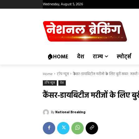
Wednesday, August 5, 2026
🏠HOME
देश
राज्य
स्पोर्ट्स
Home
टॉप न्यूज
कैंसर-डायबिटीज मरीजों के लिए बुरी खबर: जरूरी द
टॉप न्यूज
देश
कैंसर-डायबिटीज मरीजों के लिए बुर
By
National Breaking