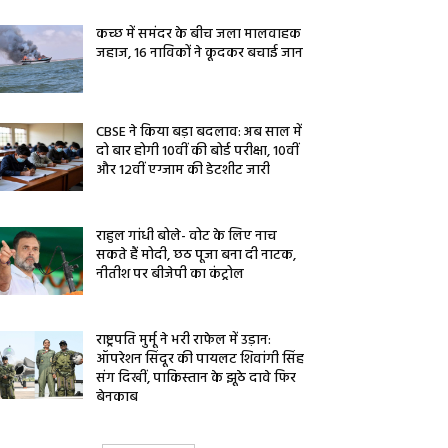
कच्छ में समंदर के बीच जला मालवाहक
जहाज, 16 नाविकों ने कूदकर बचाई जान
CBSE ने किया बड़ा बदलाव: अब साल में
दो बार होगी 10वीं की बोर्ड परीक्षा, 10वीं
और 12वीं एग्जाम की डेटशीट जारी
राहुल गांधी बोले- वोट के लिए नाच
सकते हैं मोदी, छठ पूजा बना दी नाटक,
नीतीश पर बीजेपी का कंट्रोल
राष्ट्रपति मुर्मू ने भरी राफेल में उड़ान:
ऑपरेशन सिंदूर की पायलट शिवांगी सिंह
संग दिखीं, पाकिस्तान के झूठे दावे फिर
बेनकाब