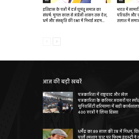
देश
देश
इतिहास के पन्नों में दर्ज घुमंतू समाज का
भारत में साम
संघर्ष: मुगल काल से अंग्रेजी शासन तक देश,
परिवर्तन और च
धर्म और संस्कृति की रक्षा में निभाई अहम...
तलाश में समा
आज की बड़ी खबरें
पत्रकारिता में राष्ट्रवाद और खेल
पत्रकारिता के करियर अवसरों पर स्पोर्
यूनिवर्सिटी हरियाणा में बड़ी कार्यशाला
400 छात्रों ने लिया हिस्सा
धर्मेंद्र का 89 साल की उम्र में निधन, वि
पार्ले श्मशान घाट पर फिल्म इंडस्ट्री ने 