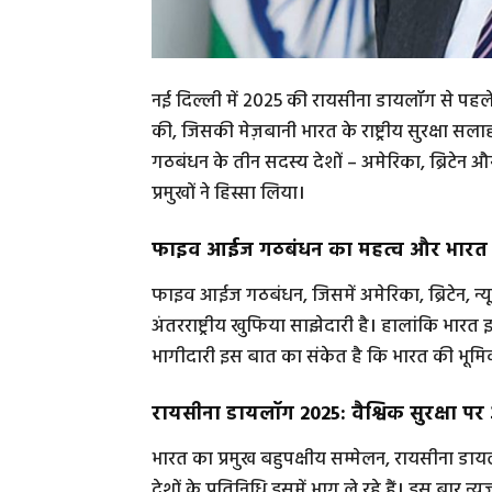
नई दिल्ली में 2025 की रायसीना डायलॉग से पहल
की, जिसकी मेज़बानी भारत के राष्ट्रीय सुरक्ष
गठबंधन के तीन सदस्य देशों – अमेरिका, ब्रिटेन और 
प्रमुखों ने हिस्सा लिया।
फाइव आईज गठबंधन का महत्व और भारत क
फाइव आईज गठबंधन, जिसमें अमेरिका, ब्रिटेन, न्यू
अंतरराष्ट्रीय खुफिया साझेदारी है। हालांकि भारत 
भागीदारी इस बात का संकेत है कि भारत की भूमिका वै
रायसीना डायलॉग 2025: वैश्विक सुरक्षा पर
भारत का प्रमुख बहुपक्षीय सम्मेलन, रायसीना ड
देशों के प्रतिनिधि इसमें भाग ले रहे हैं। इस बार न्