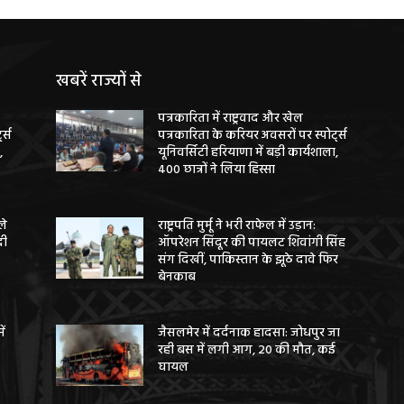
खबरें राज्यों से
पत्रकारिता में राष्ट्रवाद और खेल
ट्स
पत्रकारिता के करियर अवसरों पर स्पोर्ट्स
,
यूनिवर्सिटी हरियाणा में बड़ी कार्यशाला,
400 छात्रों ने लिया हिस्सा
ले
राष्ट्रपति मुर्मू ने भरी राफेल में उड़ान:
दी
ऑपरेशन सिंदूर की पायलट शिवांगी सिंह
संग दिखीं, पाकिस्तान के झूठे दावे फिर
बेनकाब
ें
जैसलमेर में दर्दनाक हादसा: जोधपुर जा
रही बस में लगी आग, 20 की मौत, कई
घायल