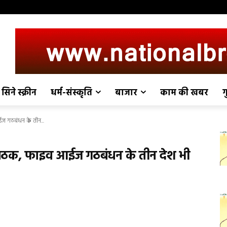
सिने स्क्रीन
धर्म-संस्कृति
बाजार
काम की खबर
ग
ईज गठबंधन के तीन...
की बैठक, फाइव आईज गठबंधन के तीन देश भी