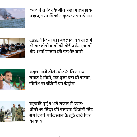
कच्छ में समंदर के बीच जला मालवाहक
जहाज, 16 नाविकों ने कूदकर बचाई जान
CBSE ने किया बड़ा बदलाव: अब साल में
दो बार होगी 10वीं की बोर्ड परीक्षा, 10वीं
और 12वीं एग्जाम की डेटशीट जारी
राहुल गांधी बोले- वोट के लिए नाच
सकते हैं मोदी, छठ पूजा बना दी नाटक,
नीतीश पर बीजेपी का कंट्रोल
राष्ट्रपति मुर्मू ने भरी राफेल में उड़ान:
ऑपरेशन सिंदूर की पायलट शिवांगी सिंह
संग दिखीं, पाकिस्तान के झूठे दावे फिर
बेनकाब