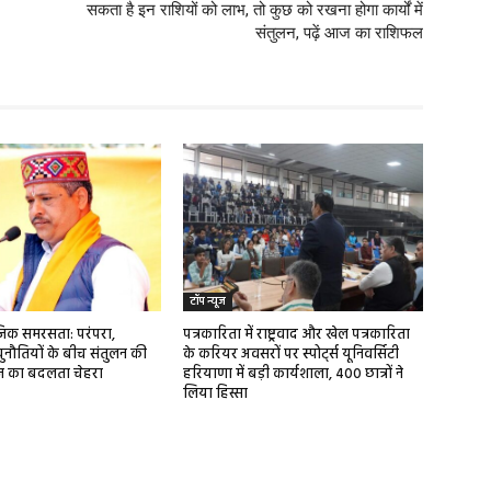
सकता है इन राशियों को लाभ, तो कुछ को रखना होगा कार्यों में
संतुलन, पढ़ें आज का राशिफल
टॉप न्यूज
ाजिक समरसता: परंपरा,
पत्रकारिता में राष्ट्रवाद और खेल पत्रकारिता
ुनौतियों के बीच संतुलन की
के करियर अवसरों पर स्पोर्ट्स यूनिवर्सिटी
ज का बदलता चेहरा
हरियाणा में बड़ी कार्यशाला, 400 छात्रों ने
लिया हिस्सा