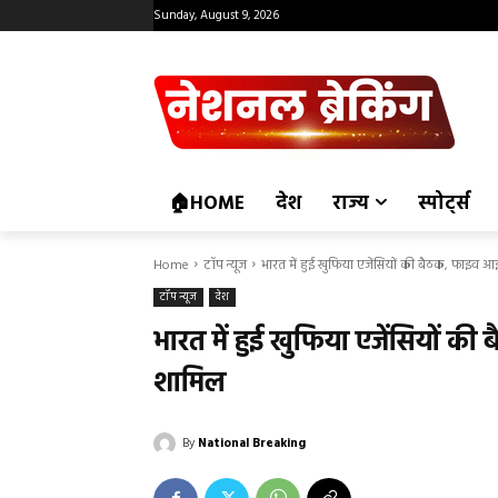
Sunday, August 9, 2026
🏠HOME
देश
राज्य
स्पोर्ट्स
Home
टॉप न्यूज
भारत में हुई खुफिया एजेंसियों की बैठक, फाइव आ
टॉप न्यूज
देश
भारत में हुई खुफिया एजेंसियों 
शामिल
By
National Breaking