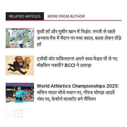
RELATED ARTICLES
MORE FROM AUTHOR
पृथ्वी शॉ और मुशीर खान में भिड़ंत: रणजी से पहले
अभ्यास मैच में मैदान पर मचा बवाल, बल्ला लेकर दौड़े
शॉ
ट्रॉफी चोर पाकिस्तान! अपने साथ मेडल भी ले गए
मोहसिन नकवी? BCCI ने लताड़ा
World Athletics Championships 2025:
सचिन यादव चौथे स्थान पर, नीरज चोपड़ा आठवें
नंबर पर, केशोर्न वाल्कॉट बने चैंपियन