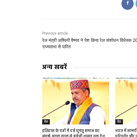
Previous article
रेल मंत्री अश्विनी वैष्णव ने पेश किया रेल संशोधन विधेयक 2
राज्यसभा से पारित
अन्य खबरें
देश
देश
इतिहास के पन्नों में दर्ज घुमंतू समाज का
भारत में साम
संघर्ष: मुगल काल से अंग्रेजी शासन तक देश,
परिवर्तन और च