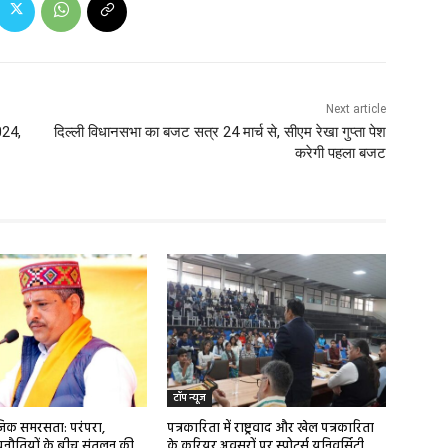
Next article
024,
दिल्ली विधानसभा का बजट सत्र 24 मार्च से, सीएम रेखा गुप्ता पेश
करेगी पहला बजट
टॉप न्यूज
ाजिक समरसता: परंपरा,
पत्रकारिता में राष्ट्रवाद और खेल पत्रकारिता
ुनौतियों के बीच संतुलन की
के करियर अवसरों पर स्पोर्ट्स यूनिवर्सिटी