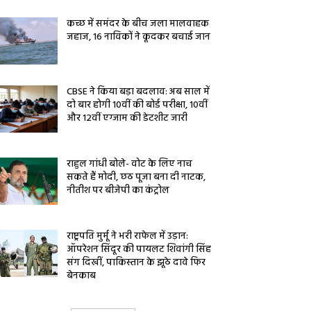
कच्छ में समंदर के बीच जला मालवाहक
जहाज, 16 नाविकों ने कूदकर बचाई जान
CBSE ने किया बड़ा बदलाव: अब साल में
दो बार होगी 10वीं की बोर्ड परीक्षा, 10वीं
और 12वीं एग्जाम की डेटशीट जारी
राहुल गांधी बोले- वोट के लिए नाच
सकते हैं मोदी, छठ पूजा बना दी नाटक,
नीतीश पर बीजेपी का कंट्रोल
राष्ट्रपति मुर्मू ने भरी राफेल में उड़ान:
ऑपरेशन सिंदूर की पायलट शिवांगी सिंह
संग दिखीं, पाकिस्तान के झूठे दावे फिर
बेनकाब