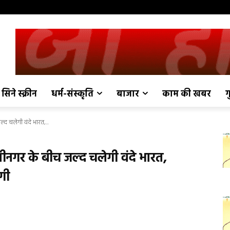
सिने स्क्रीन
धर्म-संस्कृति
बाजार
काम की खबर
ग
द चलेगी वंदे भारत,...
रीनगर के बीच जल्द चलेगी वंदे भारत,
ेगी