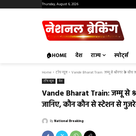
Thursday, August 6, 2026
🏠HOME
देश
राज्य
स्पोर्ट्स
Home
टॉप न्यूज
Vande Bharat Train: जम्मू से श्रीनगर के बीच जल्
टॉप न्यूज
देश
Vande Bharat Train: जम्मू से श्
जानिए, कौन कौन से स्टेशन से गुजर
By
National Breaking