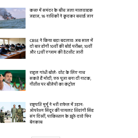
कच्छ में समंदर के बीच जला मालवाहक
जहाज, 16 नाविकों ने कूदकर बचाई जान
CBSE ने किया बड़ा बदलाव: अब साल में
दो बार होगी 10वीं की बोर्ड परीक्षा, 10वीं
और 12वीं एग्जाम की डेटशीट जारी
राहुल गांधी बोले- वोट के लिए नाच
सकते हैं मोदी, छठ पूजा बना दी नाटक,
नीतीश पर बीजेपी का कंट्रोल
राष्ट्रपति मुर्मू ने भरी राफेल में उड़ान:
ऑपरेशन सिंदूर की पायलट शिवांगी सिंह
संग दिखीं, पाकिस्तान के झूठे दावे फिर
बेनकाब