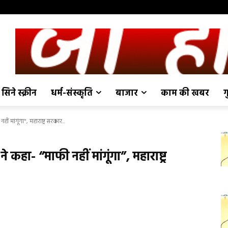
सिने स्क्रीन
धर्म-संस्कृति
बाजार
काम की खबर
ग
 मांगूंगा", महाराष्ट्र सरकार...
कहा- “माफी नहीं मांगूंगा”, महाराष्ट्र