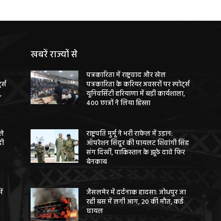
खबरें राज्यों से
पत्रकारिता में राष्ट्रवाद और खेल
ट्स
पत्रकारिता के करियर अवसरों पर स्पोर्ट्स
,
यूनिवर्सिटी हरियाणा में बड़ी कार्यशाला,
400 छात्रों ने लिया हिस्सा
ले
राष्ट्रपति मुर्मू ने भरी राफेल में उड़ान:
दी
ऑपरेशन सिंदूर की पायलट शिवांगी सिंह
संग दिखीं, पाकिस्तान के झूठे दावे फिर
बेनकाब
ें
जैसलमेर में दर्दनाक हादसा: जोधपुर जा
रही बस में लगी आग, 20 की मौत, कई
घायल