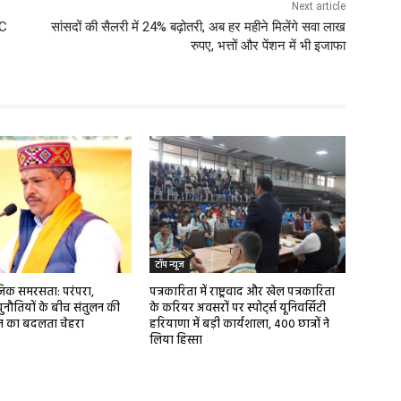
Next article
HC
सांसदों की सैलरी में 24% बढ़ोतरी, अब हर महीने मिलेंगे सवा लाख
रुपए, भत्तों और पेंशन में भी इजाफा
टॉप न्यूज
ाजिक समरसता: परंपरा,
पत्रकारिता में राष्ट्रवाद और खेल पत्रकारिता
ुनौतियों के बीच संतुलन की
के करियर अवसरों पर स्पोर्ट्स यूनिवर्सिटी
ज का बदलता चेहरा
हरियाणा में बड़ी कार्यशाला, 400 छात्रों ने
लिया हिस्सा