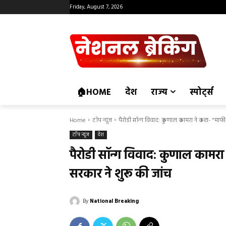
Friday, August 7, 2026
🏠HOME
देश
राज्य
स्पोर्ट्स
Home
टॉप न्यूज
पैरोडी सॉन्ग विवाद: कुणाल कामरा ने कहा- "माफी नहीं
टॉप न्यूज
देश
पैरोडी सॉन्ग विवाद: कुणाल कामरा ने 
सरकार ने शुरू की जांच
By
National Breaking