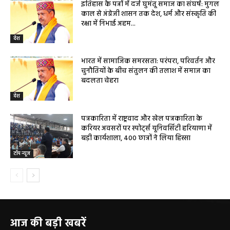
इतिहास के पन्नों में दर्ज घुमंतू समाज का संघर्ष: मुगल
काल से अंग्रेजी शासन तक देश, धर्म और संस्कृति की
रक्षा में निभाई अहम...
देश
भारत में सामाजिक समरसता: परंपरा, परिवर्तन और
चुनौतियों के बीच संतुलन की तलाश में समाज का
बदलता चेहरा
देश
पत्रकारिता में राष्ट्रवाद और खेल पत्रकारिता के
करियर अवसरों पर स्पोर्ट्स यूनिवर्सिटी हरियाणा में
बड़ी कार्यशाला, 400 छात्रों ने लिया हिस्सा
टॉप न्यूज
आज की बड़ी खबरें