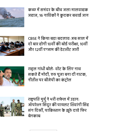
कच्छ में समंदर के बीच जला मालवाहक
जहाज, 16 नाविकों ने कूदकर बचाई जान
CBSE ने किया बड़ा बदलाव: अब साल में
दो बार होगी 10वीं की बोर्ड परीक्षा, 10वीं
और 12वीं एग्जाम की डेटशीट जारी
राहुल गांधी बोले- वोट के लिए नाच
सकते हैं मोदी, छठ पूजा बना दी नाटक,
नीतीश पर बीजेपी का कंट्रोल
राष्ट्रपति मुर्मू ने भरी राफेल में उड़ान:
ऑपरेशन सिंदूर की पायलट शिवांगी सिंह
संग दिखीं, पाकिस्तान के झूठे दावे फिर
बेनकाब