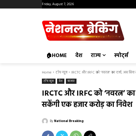
Friday, August 7, 2026
🏠HOME
देश
राज्य
स्पोर्ट्स
Home
टॉप न्यूज
IRCTC और IRFC को 'नवरत्न' का दर्जा, अब बिना सर
टॉप न्यूज
देश
बाजार
IRCTC और IRFC को ‘नवरत्न’ का द
सकेंगी एक हजार करोड़ का निवेश
By
National Breaking