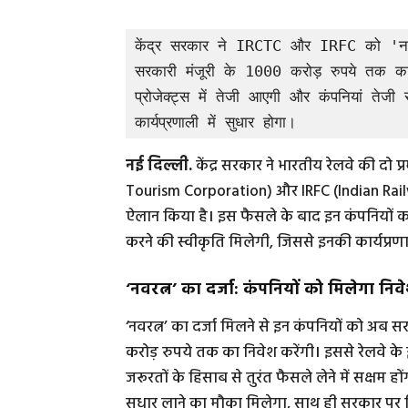
केंद्र सरकार ने IRCTC और IRFC को 'नवरत्
सरकारी मंजूरी के 1000 करोड़ रुपये तक का न
प्रोजेक्ट्स में तेजी आएगी और कंपनियां तेजी
कार्यप्रणाली में सुधार होगा।
नई दिल्ली.
केंद्र सरकार ने भारतीय रेलवे की दो
Tourism Corporation) और IRFC (Indian Railwa
ऐलान किया है। इस फैसले के बाद इन कंपनियों क
करने की स्वीकृति मिलेगी, जिससे इनकी कार्यप्
‘नवरत्न’ का दर्जा: कंपनियों को मिलेगा न
‘नवरत्न’ का दर्जा मिलने से इन कंपनियों को अब 
करोड़ रुपये तक का निवेश करेंगी। इससे रेलवे के इं
जरूरतों के हिसाब से तुरंत फैसले लेने में सक्षम हो
सुधार लाने का मौका मिलेगा, साथ ही सरकार पर न