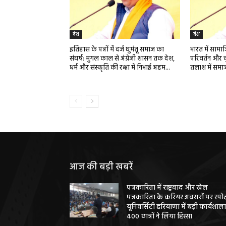
देश
देश
इतिहास के पन्नों में दर्ज घुमंतू समाज का
भारत में साम
संघर्ष: मुगल काल से अंग्रेजी शासन तक देश,
परिवर्तन और च
धर्म और संस्कृति की रक्षा में निभाई अहम...
तलाश में समा
आज की बड़ी खबरें
पत्रकारिता में राष्ट्रवाद और खेल
पत्रकारिता के करियर अवसरों पर स्पोर्
यूनिवर्सिटी हरियाणा में बड़ी कार्यशाला
400 छात्रों ने लिया हिस्सा