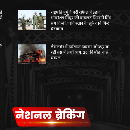
ले
राष्ट्रपति मुर्मू ने भरी राफेल में उड़ान:
दी
ऑपरेशन सिंदूर की पायलट शिवांगी सिंह
संग दिखीं, पाकिस्तान के झूठे दावे फिर
बेनकाब
ें
जैसलमेर में दर्दनाक हादसा: जोधपुर जा
रही बस में लगी आग, 20 की मौत, कई
घायल