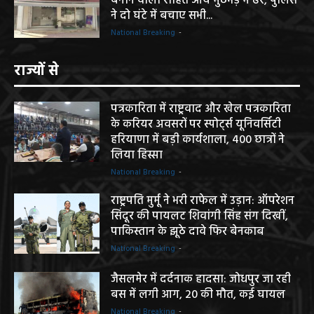
बनाने वाला रोहित आर्य मुठभेड़ में ढेर, पुलिस
ने दो घंटे में बचाए सभी...
National Breaking
-
राज्यों से
पत्रकारिता में राष्ट्रवाद और खेल पत्रकारिता
के करियर अवसरों पर स्पोर्ट्स यूनिवर्सिटी
हरियाणा में बड़ी कार्यशाला, 400 छात्रों ने
लिया हिस्सा
National Breaking
-
राष्ट्रपति मुर्मू ने भरी राफेल में उड़ान: ऑपरेशन
सिंदूर की पायलट शिवांगी सिंह संग दिखीं,
पाकिस्तान के झूठे दावे फिर बेनकाब
National Breaking
-
जैसलमेर में दर्दनाक हादसा: जोधपुर जा रही
बस में लगी आग, 20 की मौत, कई घायल
National Breaking
-