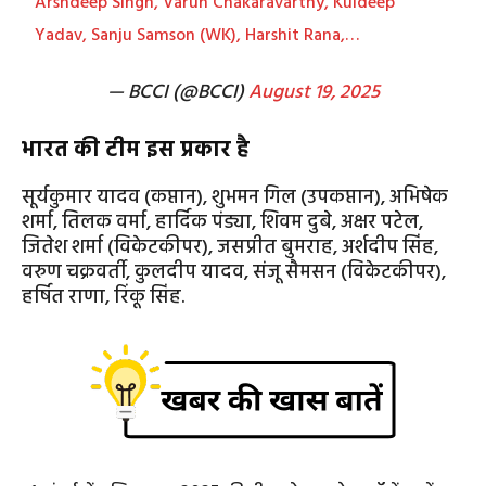
Arshdeep Singh, Varun Chakaravarthy, Kuldeep
Yadav, Sanju Samson (WK), Harshit Rana,…
— BCCI (@BCCI)
August 19, 2025
भारत की टीम इस प्रकार है
सूर्यकुमार यादव (कप्तान), शुभमन गिल (उपकप्तान), अभिषेक
शर्मा, तिलक वर्मा, हार्दिक पंड्या, शिवम दुबे, अक्षर पटेल,
जितेश शर्मा (विकेटकीपर), जसप्रीत बुमराह, अर्शदीप सिंह,
वरुण चक्रवर्ती, कुलदीप यादव, संजू सैमसन (विकेटकीपर),
हर्षित राणा, रिंकू सिंह.