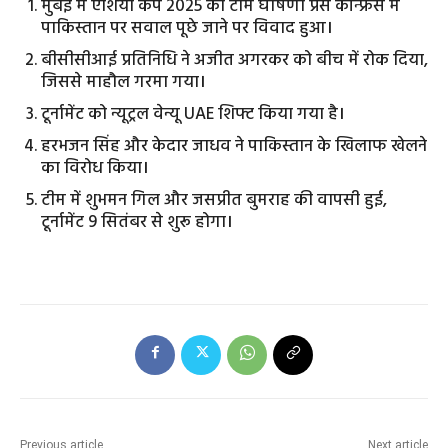
मुंबई में एशिया कप 2025 की टीम घोषणा प्रेस कॉन्फ्रेंस में
पाकिस्तान पर सवाल पूछे जाने पर विवाद हुआ।
बीसीसीआई प्रतिनिधि ने अजीत अगरकर को बीच में रोक दिया,
जिससे माहौल गरमा गया।
टूर्नामेंट को न्यूट्रल वेन्यू UAE शिफ्ट किया गया है।
हरभजन सिंह और केदार जाधव ने पाकिस्तान के खिलाफ खेलने
का विरोध किया।
टीम में शुभमन गिल और जसप्रीत बुमराह की वापसी हुई,
टूर्नामेंट 9 सितंबर से शुरू होगा।
Previous article
Next article