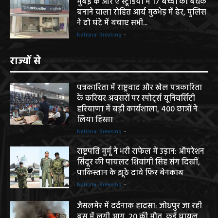
मुंबई के आर ए स्टूडियो में 17 बच्चों को बंधक
बनाने वाला रोहित आर्य मुठभेड़ में ढेर, पुलिस
ने दो घंटे में बचाए सभी...
National Breaking
-
राज्यों से
पत्रकारिता में राष्ट्रवाद और खेल पत्रकारिता
के करियर अवसरों पर स्पोर्ट्स यूनिवर्सिटी
हरियाणा में बड़ी कार्यशाला, 400 छात्रों ने
लिया हिस्सा
National Breaking
-
राष्ट्रपति मुर्मू ने भरी राफेल में उड़ान: ऑपरेशन
सिंदूर की पायलट शिवांगी सिंह संग दिखीं,
पाकिस्तान के झूठे दावे फिर बेनकाब
National Breaking
-
जैसलमेर में दर्दनाक हादसा: जोधपुर जा रही
बस में लगी आग, 20 की मौत, कई घायल