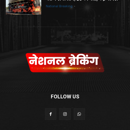
National Breaking
-
FOLLOW US